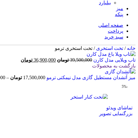
بیلیارد
میز
پنکه
صفحه اصلی
پرداخت
سبد خرید
خانه
/
تخت استخری
/
تخت استخری ترمو
تاب ویلایی مدل کارن
39,500,000
تومان
36,900,000
تومان
بازگشت به محصولات
میز آتشدان مستطیل گازی مدل نیمکتی ترمو
17,500,000
تومان
–
000
-5%
تماشای ویدئو
بزرگنمایی تصویر