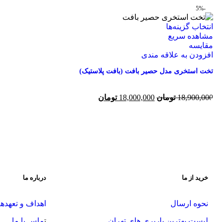
-5%
انتخاب گزینه‌ها
مشاهده سریع
مقایسه
افزودن به علاقه مندی
تخت استخری مدل حصیر بافت (بافت پلاستیک)
18,900,000
تومان
18,000,000
تومان
خرید از ما
درباره ما
نحوه ارسال
اهداف و تعهدها
لیست بهترین باربری های تهران
ت
ماس با ما