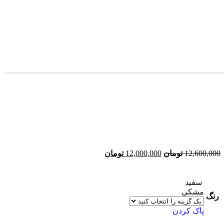
12,600,000
تومان
12,000,000
تومان
سفید
مشکی
رنگ
پاک کردن