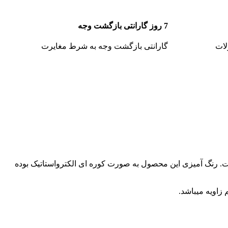
7 روز گارانتی بازگشت وجه
گارانتی بازگشت وجه به شرط مغایرت
ز پروفیل های صنعتی سبک و مقاوم و به منظور تضمین استحکام از جوش CO2 استفاده شده است. رنگ آمیزی این محصول به صورت کوره ای الکترواستاتیک بوده
زاویه میباشد.