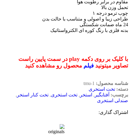
مقاوم در برابر رطوبت هوا
تحمل وزن بالا
چوب ترمو درجه ۱
طراحی زیبا و اصولی و متناسب با حالت بدن
24 ماه ضمانت شکستگی
بدنه فلزی با رنگ کوره ای الکترواستاتیک
با کلیک بر روی دکمه play در سمت پایین راست
تصاویر میتونید
فیلم
محصول رو مشاهده کنید
شناسه محصول:
tmu-1
دسته:
تخت استخری
برچسب:
آفتابگیر
,
استخر
,
تخت استخری
,
تخت کنار استخر
,
صندلی استخری
اشتراک گذاری: