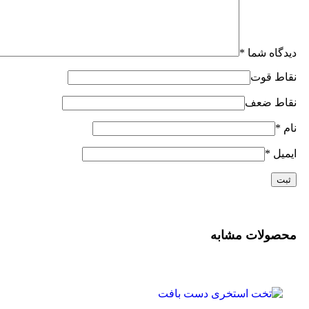
دیدگاه شما
*
نقاط قوت
نقاط ضعف
نام
*
ایمیل
*
محصولات مشابه