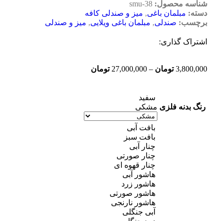
شناسه محصول:
smu-38
دسته:
مبلمان باغی
,
میز و صندلی کافه
برچسب:
صندلی
,
مبلمان باغی ویلایی
,
میز و صندلی
اشتراک گذاری:
3,800,000
تومان
–
27,000,000
تومان
سفید
رنگ بدنه فلزی
مشکی
بافت آبی
بافت سبز
چنار آبی
چنار صورتی
چنار قهوه ای
هاشور آبی
هاشور زرد
هاشور صورتی
هاشور نارنجی
آبی جنگلی