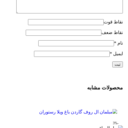
نقاط قوت
نقاط ضعف
نام
*
ایمیل
*
محصولات مشابه
-3%