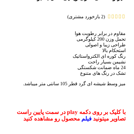
(
2
بازخورد مشتری)
مقاوم در برابر رطوبت هوا
تحمل وزن 200 کیلوگرمی
طراحی زیبا و اصولی
استحکام بالا
رنگ کوره ای الکترواستاتیک
نشیمن بسیار راحت
24 ماه ضمانت شکستگی
تشک در رنگ های متنوع
میز وسط شیشه ای گرد قطر 105 سانتی متر میباشد.
با کلیک بر روی دکمه play در سمت پایین راست
تصاویر میتونید
فیلم
محصول رو مشاهده کنید